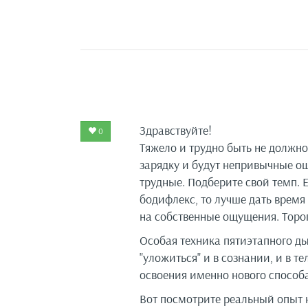
Здравствуйте!
0
Тяжело и трудно быть не должно
зарядку и будут непривычные ощ
трудные. Подберите свой темп. 
бодифлекс, то лучше дать время
на собственные ощущения. Тороп
Особая техника пятиэтапного д
"уложиться" и в сознании, и в т
освоения именно нового способ
Вот посмотрите реальный опыт 