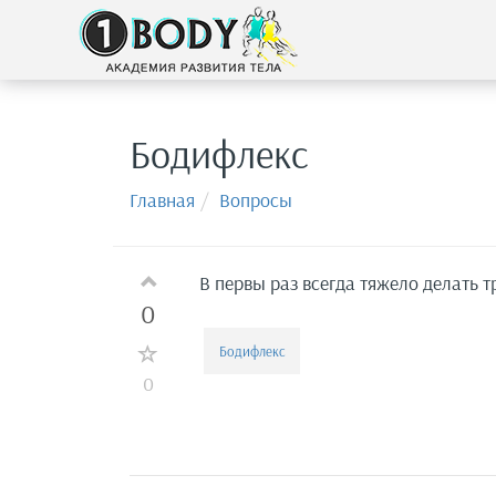
Бодифлекс
Главная
Вопросы
В первы раз всегда тяжело делать 
0
Бодифлекс
0