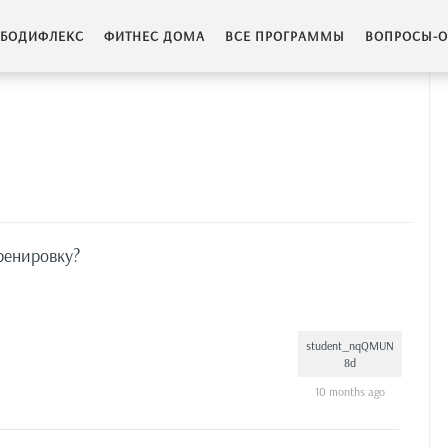
БОДИФЛЕКС
ФИТНЕС ДОМА
ВСЕ ПРОГРАММЫ
ВОПРОСЫ-О
тренировку?
student_nqQMUN
8d
10 months ago