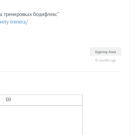
на тренировках бодифлекс"
vety-trenera/
Куратор Анна
10 months ago