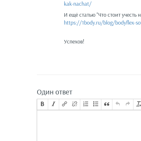
kak-nachat/
И ещё статью "Что стоит учесть 
https://1body.ru/blog/bodyflex-so
Успехов!
Один ответ