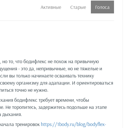
Активные
Старые
Голоса
, но то, что бодифлекс не похож на привычную
ущения - это да, непривычные, но не тяжелые и
Если вы только начинаете осваивать технику
 своему организму для адапации. И ориентироваться
иться точно не нужно.
ыхания бодифлекс требует времени, чтобы
еле. Не торопитесь, задержитесь подольше на этапе
а дыхания.
начала тренировок
https://1body.ru/blog/bodyflex-