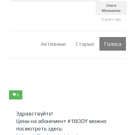
Ольга
Малышева
6 years ago
Активные
Старые
Голоса
0
Здравствуйте!
Цены на абонемент #1BODY можно
посмотреть здесь: