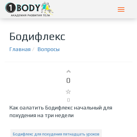
Toggle
navigat
Бодифлекс
Главная
Вопросы
0
0
Как оалатить Бодифлекс начальный для
похудения на три недели
Бодифлекс для похудения пятнадцать уроков