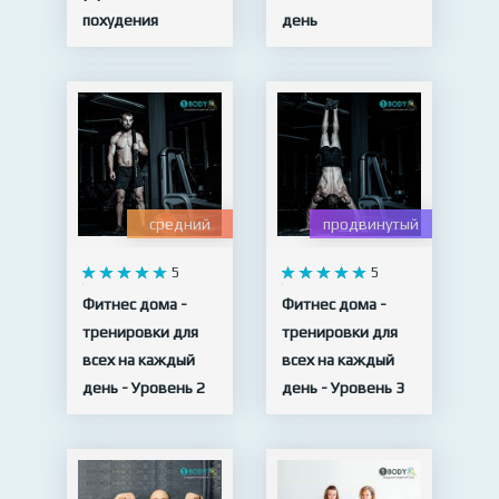
похудения
день
15 видео
11 видео
средний
продвинутый
5
5
Фитнес дома -
Фитнес дома -
тренировки для
тренировки для
всех на каждый
всех на каждый
день - Уровень 2
день - Уровень 3
10 видео
10 видео