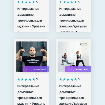
5
5
Интервальные
Интервальные
домашние
домашние
тренировки для
тренировки для
мужчин - Уровень
женщин/девушек
2
- Уровень 2
19 видео
20 видео
продвинутый
продвинутый
5
5
Интервальные
Интервальные
домашние
домашние
тренировки для
тренировки для
мужчин - Уровень
женщин/девушек