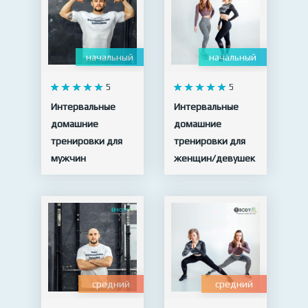
начальный
начальный
5
5
Интервальные
Интервальные
домашние
домашние
тренировки для
тренировки для
мужчин
женщин/девушек
15 видео
19 видео
средний
средний