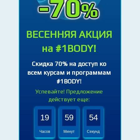
ВЕСЕННЯЯ АКЦИЯ
на #1BODY!
Cкидка 70% на доступ ко
всем курсам и программам
#1BODY!
Успевайте! Предложение
действует еще:
19
59
53
Часов
Минут
Секунд