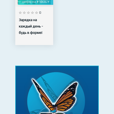
скоро на #1BODY
0
Зарядка на
каждый день -
будь в форме!