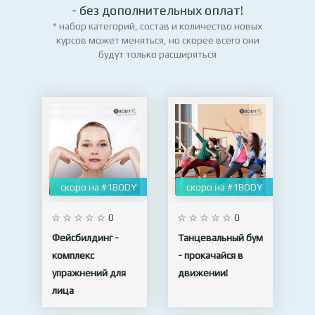
- без дополнительных оплат!
* набор категорий, состав и количество новых
курсов может меняться, но скорее всего они
будут только расширяться
скоро на #1BODY
скоро на #1BODY
0
0
Фейсбилдинг -
Танцевальный бум
комплекс
- прокачайся в
упражнений для
движении!
лица