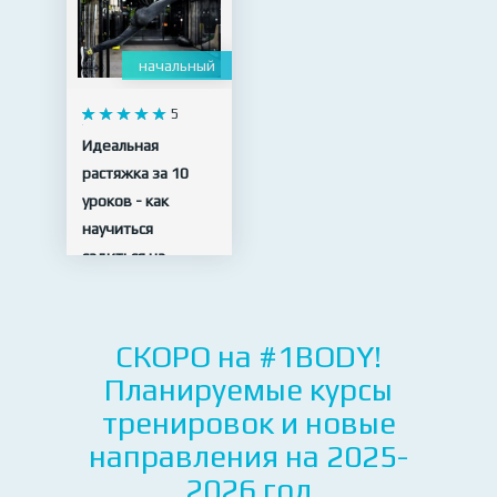
начальный
5
Идеальная
растяжка за 10
уроков - как
научиться
садиться на
шпагат
10 видео
СКОРО на #1BODY!
Планируемые курсы
тренировок и новые
направления на 2025-
2026 год