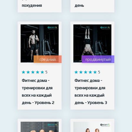
похудения
день
15 видео
11 видео
средний
продвинутый
5
5
Фитнес дома -
Фитнес дома -
тренировки для
тренировки для
всех на каждый
всех на каждый
день - Уровень 2
день - Уровень 3
10 видео
10 видео