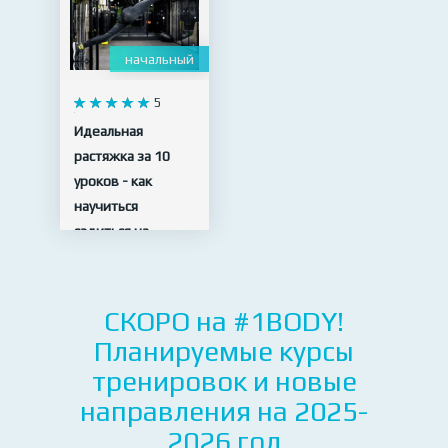
начальный
5
Идеальная
растяжка за 10
уроков - как
научиться
садиться на
шпагат
10 видео
СКОРО на #1BODY!
Планируемые курсы
тренировок и новые
направления на 2025-
2026 год