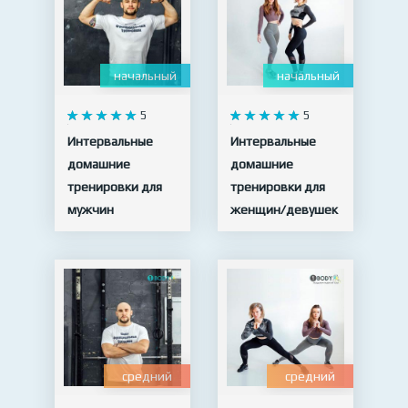
начальный
начальный
5
5
Интервальные
Интервальные
домашние
домашние
тренировки для
тренировки для
мужчин
женщин/девушек
15 видео
19 видео
средний
средний