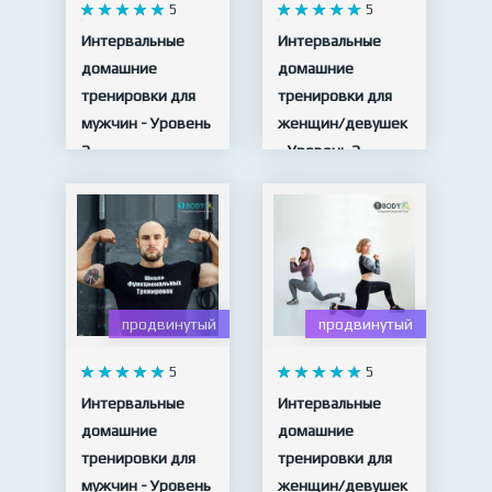
5
5
Интервальные
Интервальные
домашние
домашние
тренировки для
тренировки для
мужчин - Уровень
женщин/девушек
2
- Уровень 2
19 видео
20 видео
продвинутый
продвинутый
5
5
Интервальные
Интервальные
домашние
домашние
тренировки для
тренировки для
мужчин - Уровень
женщин/девушек