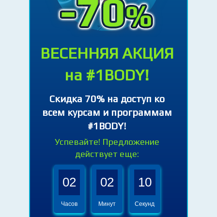
ВЕСЕННЯЯ АКЦИЯ
на #1BODY!
Cкидка 70% на доступ ко
всем курсам и программам
#1BODY!
Успевайте! Предложение
действует еще:
02
02
08
Часов
Минут
Секунд