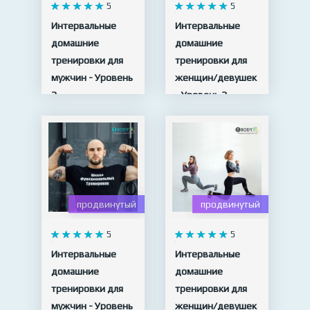
5
5
Интервальные
Интервальные
домашние
домашние
тренировки для
тренировки для
мужчин - Уровень
женщин/девушек
2
- Уровень 2
19 видео
20 видео
продвинутый
продвинутый
5
5
Интервальные
Интервальные
домашние
домашние
тренировки для
тренировки для
мужчин - Уровень
женщин/девушек