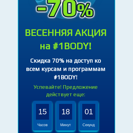
ВЕСЕННЯЯ АКЦИЯ
на #1BODY!
Cкидка 70% на доступ ко
всем курсам и программам
#1BODY!
Успевайте! Предложение
действует еще:
15
18
00
Часов
Минут
Секунд