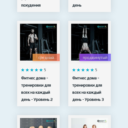
похудения
день
15 видео
11 видео
средний
продвинутый
5
5
Фитнес дома -
Фитнес дома -
тренировки для
тренировки для
всех на каждый
всех на каждый
день - Уровень 2
день - Уровень 3
10 видео
10 видео