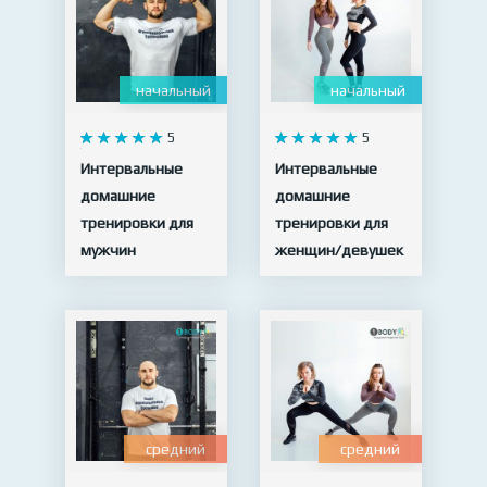
начальный
начальный
5
5
Интервальные
Интервальные
домашние
домашние
тренировки для
тренировки для
мужчин
женщин/девушек
15 видео
19 видео
средний
средний