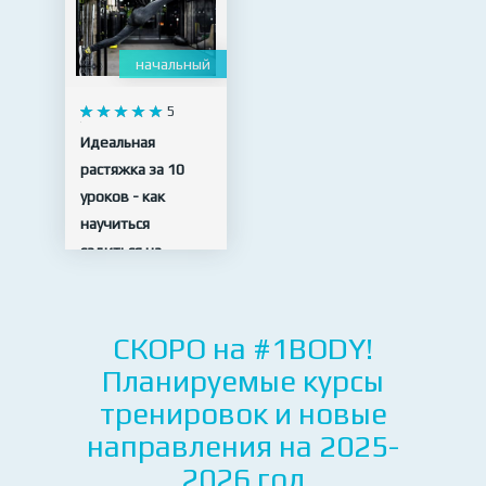
начальный
5
Идеальная
растяжка за 10
уроков - как
научиться
садиться на
шпагат
10 видео
СКОРО на #1BODY!
Планируемые курсы
тренировок и новые
направления на 2025-
2026 год